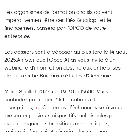
Les organismes de formation choisis doivent
impérativement être
certifiés Qualiopi
, et le
financement passera par
l’OPCO
de votre
entreprise.
Les
dossiers sont à déposer au plus tard le 14 aout
2025.
A noter que l’Opco Atlas vous invite à un
webinaire d’information destiné aux entreprises
de la branche Bureaux d’études d’Occitanie.
Mardi 8 juillet 2025, de 13h30 à 15h00. Vous
souhaitez participer ? Informations et
inscriptions,
ici
. Ce temps d’échange vise à vous
présenter plusieurs dispositifs mobilisables pour
accompagner les transitions économiques,
maintenir l’emploi et sécuriser les parcours