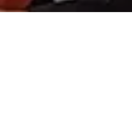
Abonnez-vous à notre
newsletter
et ne ratez aucun évènement Digital 113 !