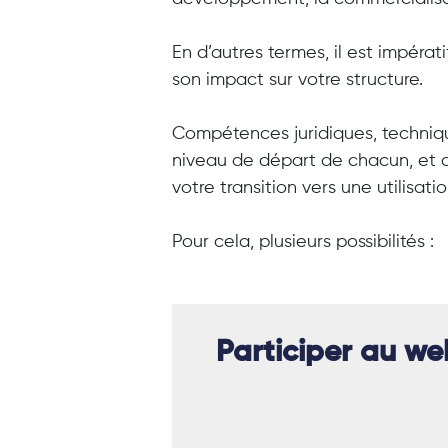
En d’autres termes, il est impéra
son impact sur votre structure.
Compétences juridiques, techniqu
niveau de départ de chacun, et d
votre transition vers une utilisat
Pour cela, plusieurs possibilités :
Participer au web