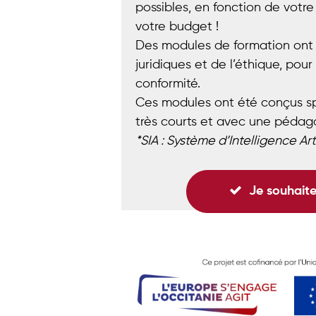
possibles, en fonction de votre
votre budget !
Des modules de formation ont é
juridiques et de l’éthique, pou
conformité.
Ces modules ont été conçus sp
très courts et avec une pédago
*SIA : Système d’Intelligence Arti
Je souhaite 