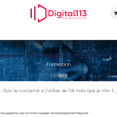
Nos animations
Nos services
Devenir adhérent
concerné si j’utilise de l’IA mais que je n
Formation
 Suis-je concerné si j’utilise de l’IA mais que je n’en fabrique pas ?