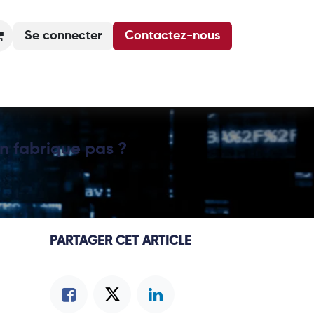
Se connecter
Contactez-nous
Actualités
Podcasts
Agenda
’en fabrique pas ?
PARTAGER CET ARTICLE