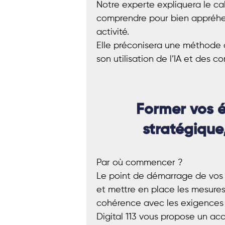
Notre experte expliquera le cal
comprendre pour bien appréhen
activité.
Elle préconisera une méthode d
son utilisation de l’IA et des 
Former vos é
stratégique,
Par où commencer ?
Le point de démarrage de vos t
et mettre en place les mesures 
cohérence avec les exigences d
Digital 113 vous propose un a