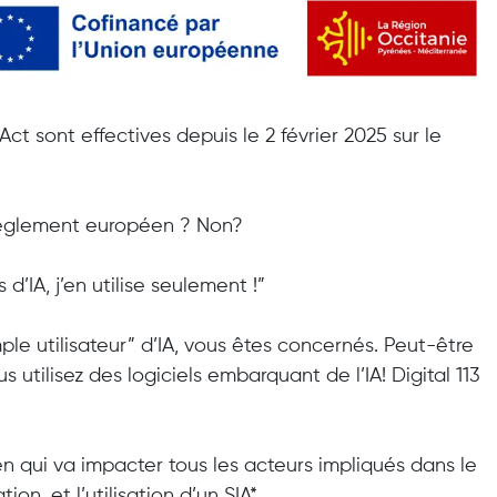
 Act sont effectives depuis
le 2 février 2025
sur le
règlement européen ? Non?
 d’IA, j’en utilise seulement !”
le utilisateur” d’IA, vous êtes concernés
. Peut-être
tilisez des logiciels embarquant de l’IA! Digital 113
n qui va impacter tous les acteurs impliqués dans le
n, et l’utilisation d’un SIA*