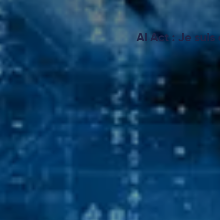
AI Act : Je sui