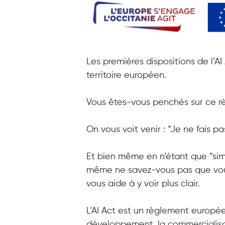
Les premières dispositions de l’AI
territoire européen.
Vous êtes-vous penchés sur ce 
On vous voit venir : “Je ne fais pas
Et bien
même en n’étant que “simp
même ne savez-vous pas que vous u
vous aide à y voir plus clair.
L’AI Act est un règlement europée
développement, la commercialisatio