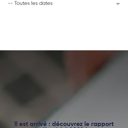
Il est arrivé : découvrez le rapport