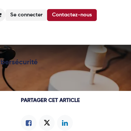
Se connecter
Contactez-nous
Actualités
Podcasts
Agenda
ybersécurité
PARTAGER CET ARTICLE