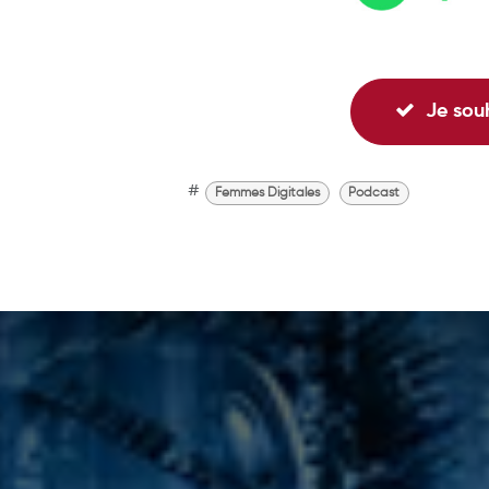
Je souha
#
Femmes Digitales
Podcast