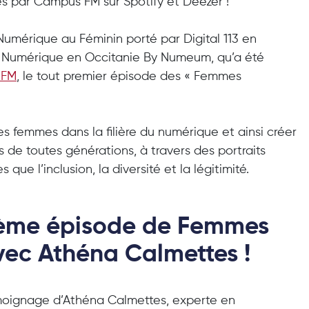
es par Campus FM sur Spotify et Deezer !
Numérique au Féminin porté par Digital 113 en
 Numérique en Occitanie By Numeum, qu’a été
 FM
, le tout premier épisode des « Femmes
 des femmes dans la filière du numérique et ainsi créer
de toutes générations, à travers des portraits
 que l’inclusion, la diversité et la légitimité.
0ème épisode de Femmes
avec Athéna Calmettes !
émoignage d’Athéna Calmettes, experte en