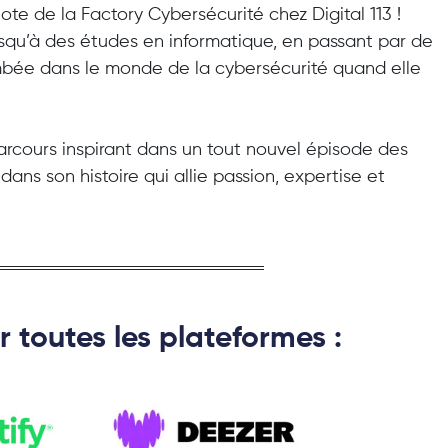
ote de la Factory Cybersécurité chez Digital 113 !
usqu’à des études en informatique, en passant par de
mbée dans le monde de la cybersécurité quand elle
rcours inspirant dans un tout nouvel épisode des
ans son histoire qui allie passion, expertise et
 toutes les plateformes :​