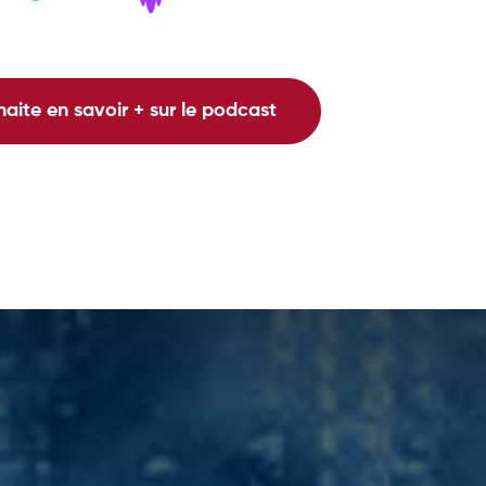
ite en savoir + sur le podcast