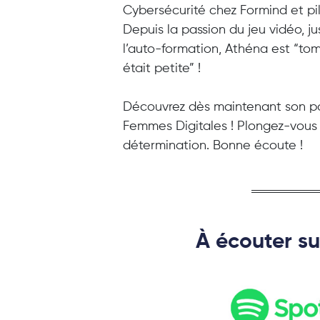
Cybersécurité chez Formind et pil
Depuis la passion du jeu vidéo, j
l’auto-formation, Athéna est “to
était petite” !
Découvrez dès maintenant son pa
Femmes Digitales ! Plongez-vous d
détermination. Bonne écoute !
À écouter sur