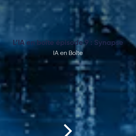
L’IA en boîte épisode 9 : Synapse
IA en Boîte