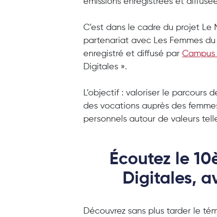
émissions enregistrées et diffusé
C’est dans le cadre du projet Le 
partenariat avec Les Femmes du
enregistré et diffusé par
Campus
Digitales ».
L’objectif : valoriser le parcours
des vocations auprès des femmes 
personnels autour de valeurs telles
Écoutez le 1
Digitales, 
Découvrez sans plus tarder le t