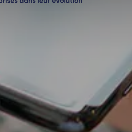
ises dans leur évolution