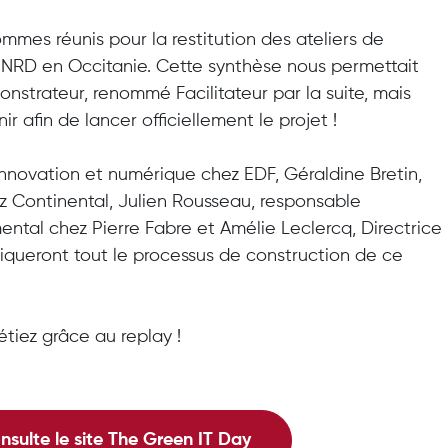
ommes réunis pour la restitution des ateliers de
 NRD en Occitanie. Cette synthèse nous permettait
onstrateur, renommé Facilitateur par la suite, mais
ir afin de lancer officiellement le projet !
 innovation et numérique chez EDF, Géraldine Bretin,
Continental, Julien Rousseau, responsable
tal chez Pierre Fabre et Amélie Leclercq, Directrice
liqueront tout le processus de construction de ce
étiez grâce au replay !
sulte le site The Green IT Day