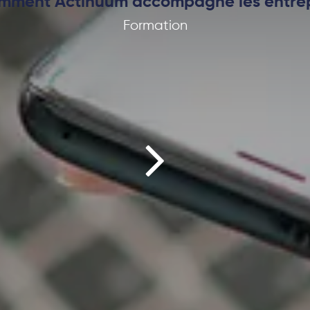
mment Actinuum accompagne les entrepr
Formation