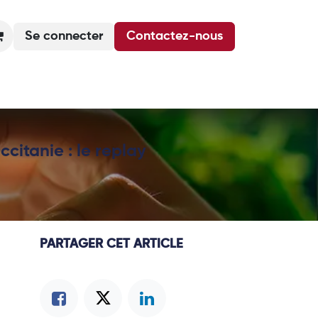
Se connecter
Contactez-nous
Actualités
Podcasts
Agenda
citanie : le replay
PARTAGER CET ARTICLE