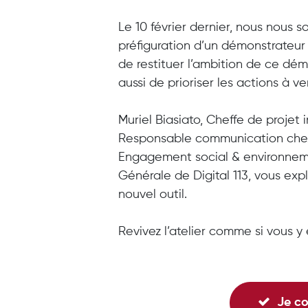
Le 10 février dernier, nous nous s
préfiguration d’un démonstrateur
de restituer l’ambition de ce dém
aussi de prioriser les actions à ven
Muriel Biasiato, Cheffe de projet
Responsable communication chez 
Engagement social & environnemen
Générale de Digital 113, vous exp
nouvel outil.
Revivez l’atelier comme si vous y 
Je con