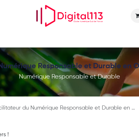
Nos animations
Nos services
Devenir adhérent
 Numérique Responsable et Durable en Oc
Numérique Responsable et Durable
itateur du Numérique Responsable et Durable en Occitanie : le replay
rs !