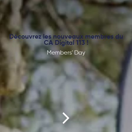
Découvrez les nouveaux membres du
CA Digital 113 !
Members' Day