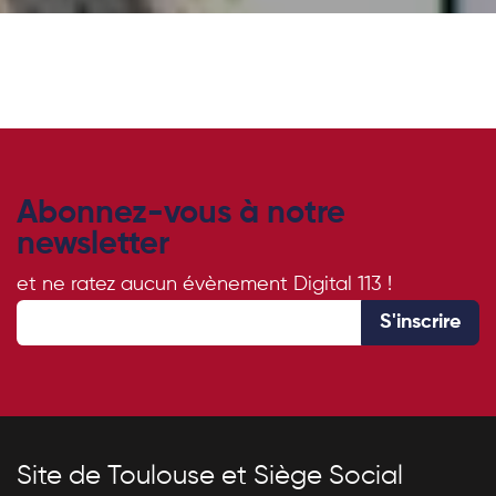
Abonnez-vous à notre
newsletter
et ne ratez aucun évènement Digital 113 !
S'inscrire
Site de Toulouse et Siège Social