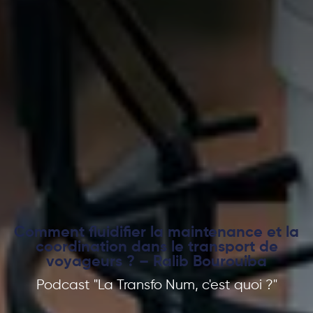
Comment fluidifier la maintenance et la
coordination dans le transport de
voyageurs ? – Ralib Bourouiba
Podcast "La Transfo Num, c'est quoi ?"