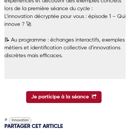
expériences et découvrir des exemples concrets
lors de la première séance du cycle :
L’innovation décryptée pour vous : épisode 1 – Qui
innove ?
🚀
📝
Au programme :
échanges interactifs, exemples
métiers et identification collective d’innovations
discrètes mais efficaces.
Je participe à la séance
#
Innovation
PARTAGER CET ARTICLE