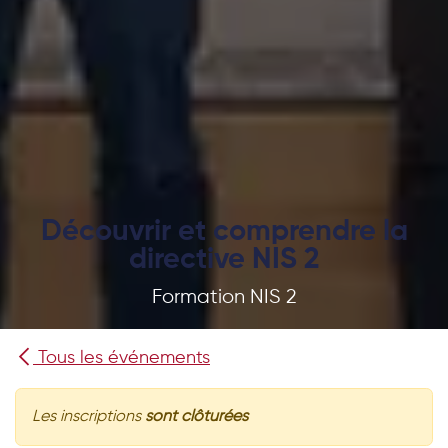
Découvrir et comprendre la
directive NIS 2
Formation NIS 2
Tous les événements
Les inscriptions
sont clôturées