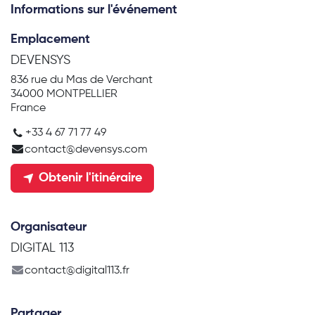
Informations sur l'événement
Emplacement
DEVENSYS
836 rue du Mas de Verchant
34000 MONTPELLIER
France
+33 4 67 71 77 49
contact@devensys.com
Obtenir l'itinéraire
Organisateur
DIGITAL 113
contact@digital113.fr
Partager