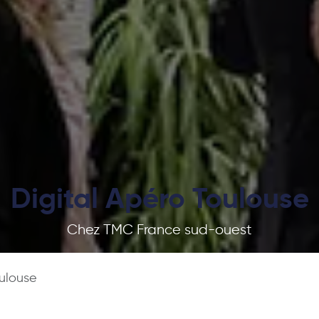
Digital Apéro Toulouse
Chez TMC France sud-ouest
oulouse