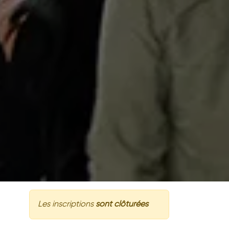
Les inscriptions
sont clôturées