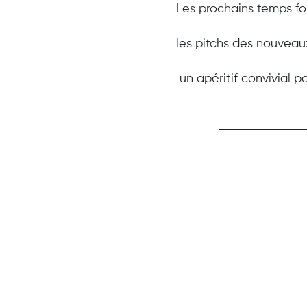
Les prochains temps for
les pitchs des nouveau
un apéritif convivial p
Je m'inscr