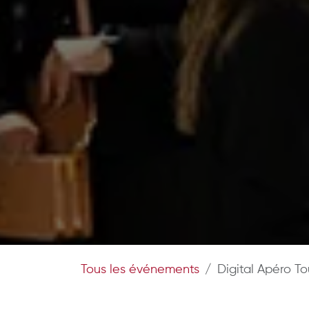
Tous les événements
Digital Apéro T