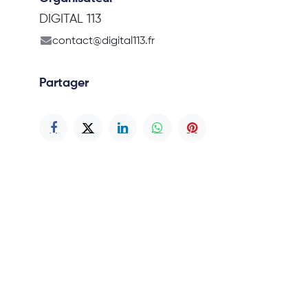
DIGITAL 113
contact@digital113.fr
Partager