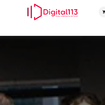
Nos animations
Nos services
Devenir adhérent