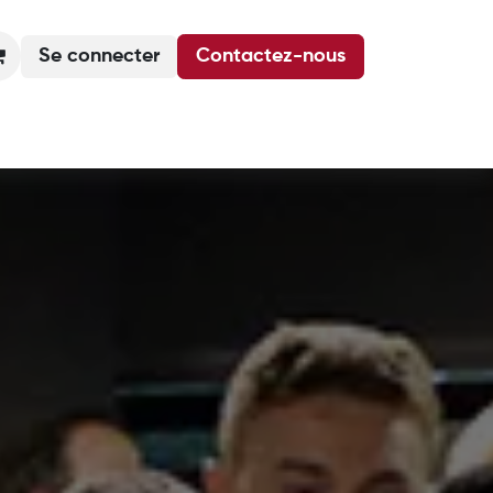
Se connecter
Contactez-nous
Actualités
Podcasts
Agenda