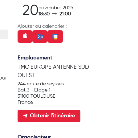
20
novembre 2025
18:30
21:00
Ajouter au calendrier :
Emplacement
TMC EUROPE ANTENNE SUD
OUEST
our
244 route de seysses
Bat.3 - Etage 1
31100 TOULOUSE
France
Obtenir l'itinéraire
Organisateur