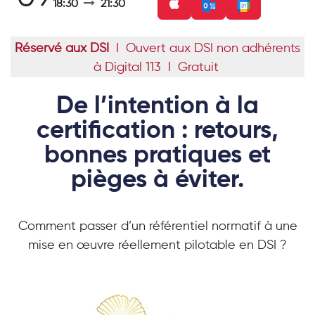
18:30
21:30
Réservé aux DSI
I Ouvert aux DSI non adhérents
à Digital 113
I Gratuit
De l’intention à la
certification : retours,
bonnes pratiques et
pièges à éviter.
Comment passer d’un référentiel normatif à une
mise en œuvre réellement pilotable en DSI ?