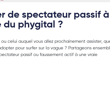
 de spectateur passif à
e du phygital ?
 ou celui auquel vous allez prochainement assister, qu
 adopter pour surfer sur la vague ? Partageons ensemb
pectateur passif ou faussement actif à une vraie