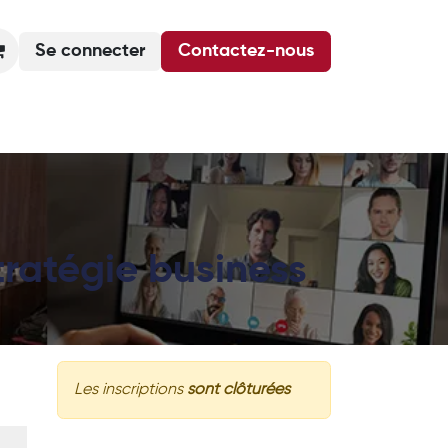
Se connecter
Contactez-nous
Actualités
Podcasts
Agenda
tratégie business
Les inscriptions
sont clôturées