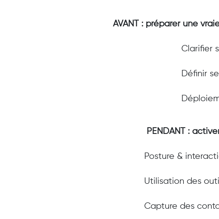
AVANT : préparer une vrai
Clarifier 
Définir s
Déploiem
PENDANT : activer
Posture & interact
Utilisation des outi
Capture des conta