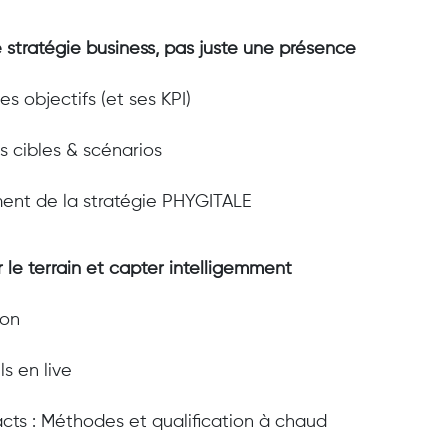
e stratégie business, pas juste une présence
ses objectifs (et ses KPI)
es cibles & scénarios
ent de la stratégie PHYGITALE
 le terrain et capter intelligemment
ion
ls en live
cts : Méthodes et qualification à chaud