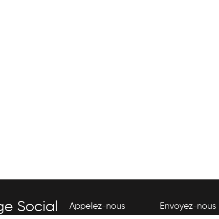
ge Social
Appelez-nous
Envoyez-nous 