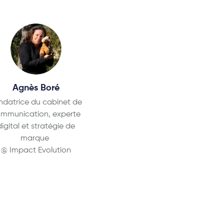
Agnès Boré
ndatrice du cabinet de
mmunication, experte
digital et stratégie de
marque
@ Impact Evolution