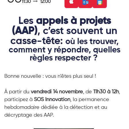
11:30
12:00
Les
appels à projets
(AAP)
, c’est souvent un
casse-tête:
où les trouver,
comment y répondre, quelles
règles respecter ?
Bonne nouvelle : vous n’êtes plus seul !
À partir du
vendredi 14 novembre
, de
11h30 à 12h
,
participez à
SOS Innovation
, la permanence
hebdomadaire dédiée à la détection et au
décryptage des AAP.