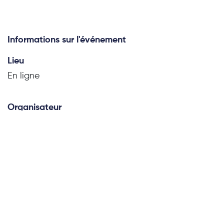
Informations sur l'événement
Lieu
En ligne
Organisateur
DIGITAL 113
contact@digital113.fr
Partager