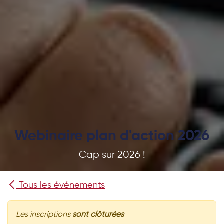
Webinaire plan d'action 2026
Cap sur 2026 !
Tous les événements
Les inscriptions
sont clôturées