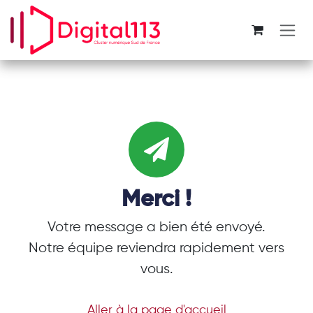
Se rendre au contenu
Merci !
Votre message a bien été envoyé.
Notre équipe reviendra rapidement vers
vous.
Aller à la page d'accueil