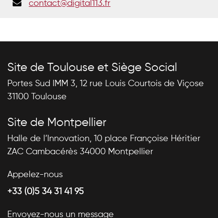
contact@digital113.fr
Site de Toulouse et Siège Social
Portes Sud IMM 3, 12 rue Louis Courtois de Viçose
31100 Toulouse
Site de Montpellier
Halle de l’Innovation, 10 place Françoise Héritier
ZAC Cambacérès 34000 Montpellier
Appelez-nous
+33 (0)5 34 31 41 95
Envoyez-nous un message