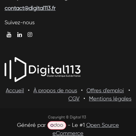
contact@digital113.fr
Suivez-nous
Accueil
•
À propos de nous
•
Offres d'emploi
•
CGV
•
Mentions légales
Copyright © Digital 113
Généré par
- Le #1
Open Source
eCommerce