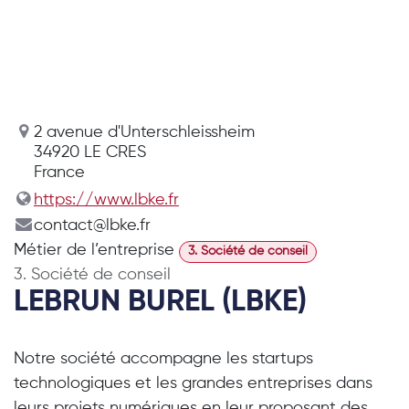
2 avenue d'Unterschleissheim
34920 LE CRES
France
https://www.lbke.fr
contact@lbke.fr
Métier de l’entreprise
3. Société de conseil
3. Société de conseil
LEBRUN BUREL (LBKE)
Notre société accompagne les startups
technologiques et les grandes entreprises dans
leurs projets numériques en leur proposant des