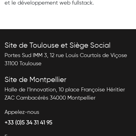
et le développement web fullstack.
Site de Toulouse et Siège Social
Portes Sud IMM 3, 12 rue Louis Courtois de Viçose
31100 Toulouse
Site de Montpellier
Halle de l’Innovation, 10 place Françoise Héritier
ZAC Cambacérès 34000 Montpellier
Appelez-nous
+33 (0)5 34 31 41 95