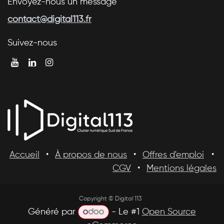
Envoyez-nous un message
contact@digital113.fr
Suivez-nous
Accueil
•
À propos de nous
•
Offres d'emploi
•
CGV
•
Mentions légales
Copyright © Digital 113
Généré par
- Le #1
Open Source