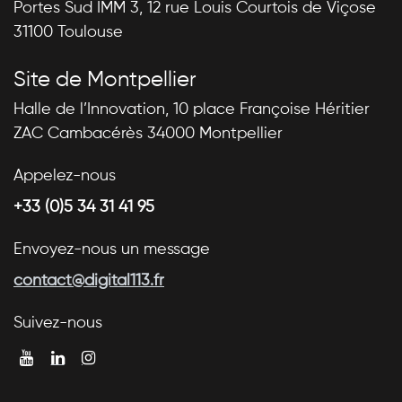
Portes Sud IMM 3, 12 rue Louis Courtois de Viçose
31100 Toulouse
Site de Montpellier
Halle de l’Innovation, 10 place Françoise Héritier
ZAC Cambacérès 34000 Montpellier
Appelez-nous
+33 (0)5 34 31 41 95
Envoyez-nous un message
contact@digital113.fr
Suivez-nous