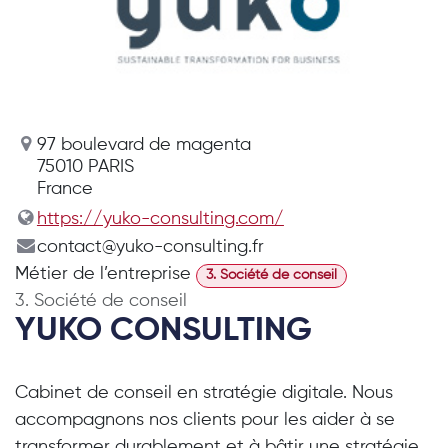
97 boulevard de magenta
75010 PARIS
France
https://yuko-consulting.com/
contact@yuko-consulting.fr
Métier de l’entreprise
3. Société de conseil
3. Société de conseil
YUKO CONSULTING
Cabinet de conseil en stratégie digitale. Nous
accompagnons nos clients pour les aider à se
transformer durablement et à bâtir une stratégie