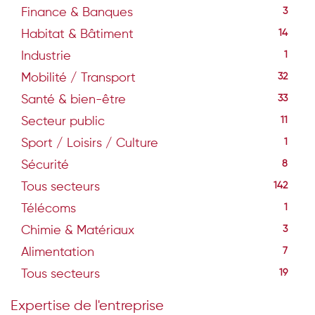
Finance & Banques
3
Habitat & Bâtiment
14
Industrie
1
Mobilité / Transport
32
Santé & bien-être
33
Secteur public
11
Sport / Loisirs / Culture
1
Sécurité
8
Tous secteurs
142
Télécoms
1
Chimie & Matériaux
3
Alimentation
7
Tous secteurs
19
Expertise de l'entreprise