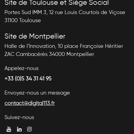
Site de Toulouse et Siège Social
Portes Sud IMM 3, 12 rue Louis Courtois de Viçose
31100 Toulouse
Site de Montpellier
Halle de l’Innovation, 10 place Françoise Héritier
ZAC Cambacérès 34000 Montpellier
Appelez-nous
+33 (0)5 34 31 41 95
Envoyez-nous un message
contact@digital113.fr
Suivez-nous