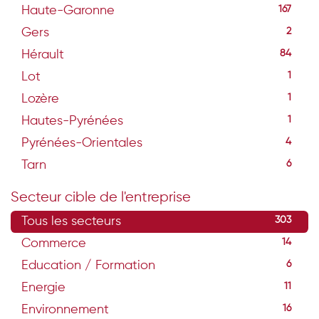
Haute-Garonne
167
Gers
2
Hérault
84
Lot
1
Lozère
1
Hautes-Pyrénées
1
Pyrénées-Orientales
4
Tarn
6
Secteur cible de l'entreprise
Tous les secteurs
303
Commerce
14
Education / Formation
6
Energie
11
Environnement
16