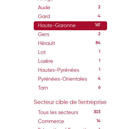
Aude
2
Gard
4
Haute-Garonne
167
Gers
2
Hérault
84
Lot
1
Lozère
1
Hautes-Pyrénées
1
Pyrénées-Orientales
4
Tarn
6
Secteur cible de l'entreprise
Tous les secteurs
303
Commerce
14