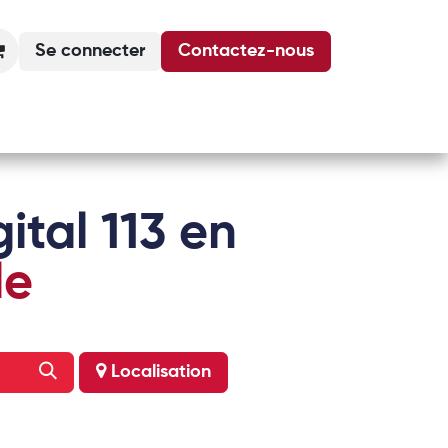
Se connecter
Contactez-nous
Actualités
Podcasts
Agenda
ital 113 en
le
Localisation