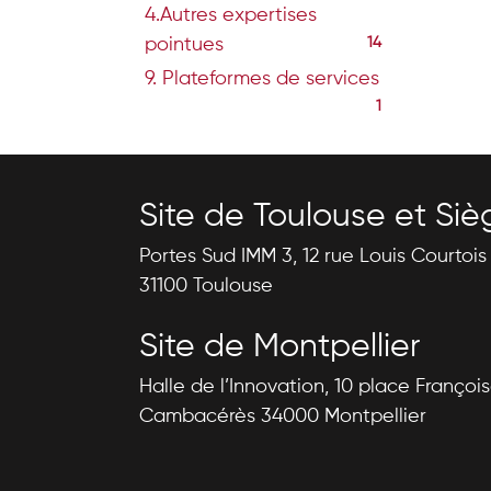
4.Autres expertises
pointues
14
9. Plateformes de services
1
Site de Toulouse et Siè
Portes Sud IMM 3, 12 rue Louis Courtoi
31100 Toulouse
Site de Montpellier
Halle de l’Innovation, 10 place Françoi
Cambacérès 34000 Montpellier