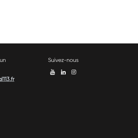
un
Suivez-nous
113.fr