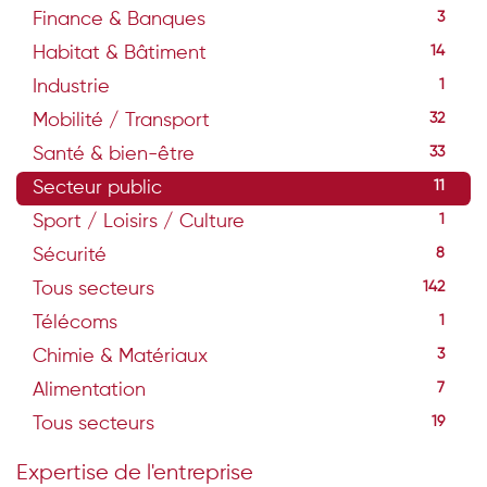
Finance & Banques
3
Habitat & Bâtiment
14
Industrie
1
Mobilité / Transport
32
Santé & bien-être
33
Secteur public
11
Sport / Loisirs / Culture
1
Sécurité
8
Tous secteurs
142
Télécoms
1
Chimie & Matériaux
3
Alimentation
7
Tous secteurs
19
Expertise de l'entreprise