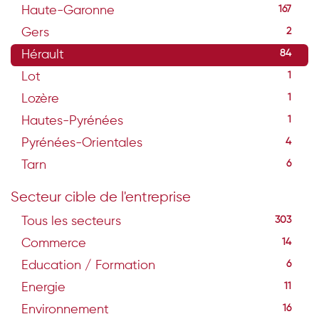
Haute-Garonne
167
Gers
2
Hérault
84
Lot
1
Lozère
1
Hautes-Pyrénées
1
Pyrénées-Orientales
4
Tarn
6
Secteur cible de l'entreprise
Tous les secteurs
303
Commerce
14
Education / Formation
6
Energie
11
Environnement
16