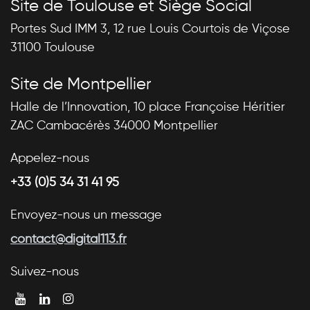
Site de Toulouse et Siège Social
Portes Sud IMM 3, 12 rue Louis Courtois de Viçose
31100 Toulouse
Site de Montpellier
Halle de l’Innovation, 10 place Françoise Héritier
ZAC Cambacérès 34000 Montpellier
Appelez-nous
+33 (0)5 34 31 41 95
Envoyez-nous un message
contact@digital113.fr
Suivez-nous