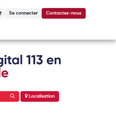
Se connecter
Contactez-nous
Actualités
Podcasts
Agenda
ital 113 en
le
Localisation