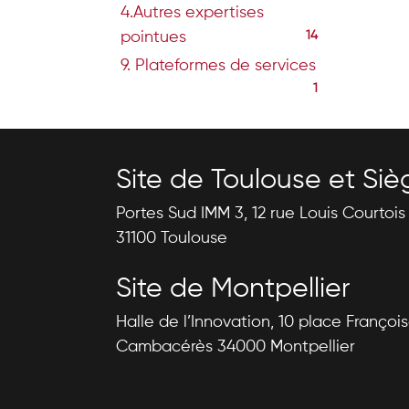
4.Autres expertises
pointues
14
9. Plateformes de services
1
Site de Toulouse et Siè
Portes Sud IMM 3, 12 rue Louis Courtoi
31100 Toulouse
Site de Montpellier
Halle de l’Innovation, 10 place Françoi
Cambacérès 34000 Montpellier