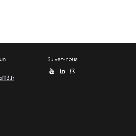
un
Suivez-nous
113.fr