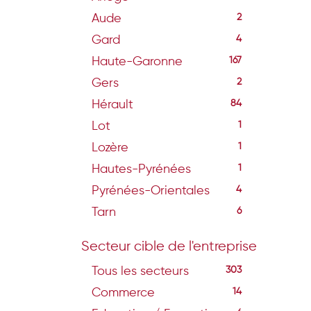
Aude
2
Gard
4
Haute-Garonne
167
Gers
2
Hérault
84
Lot
1
Lozère
1
Hautes-Pyrénées
1
Pyrénées-Orientales
4
Tarn
6
Secteur cible de l'entreprise
Tous les secteurs
303
Commerce
14