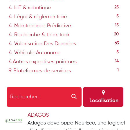
4. IoT & robotique
25
4. Légal & réglementaire
5
4. Maintenance Prédictive
15
4. Recherche & think tank
20
4. Valorisation Des Données
63
4. Véhicule Autonome
5
4.Autres expertises pointues
14
9. Plateformes de services
1
Localisation
ADAGOS
Adagos développe NeurEco, une logiciel