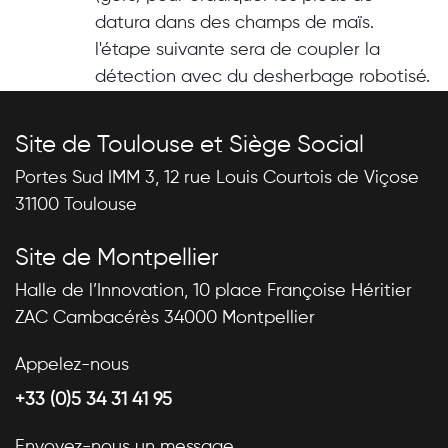
datura dans des champs de maïs.
l'étape suivante sera de coupler la
détection avec du desherbage robotisé.
Site de Toulouse et Siège Social
Portes Sud IMM 3, 12 rue Louis Courtois de Viçose
31100 Toulouse
Site de Montpellier
Halle de l’Innovation, 10 place Françoise Héritier
ZAC Cambacérès 34000 Montpellier
Appelez-nous
+33 (0)5 34 31 41 95
Envoyez-nous un message