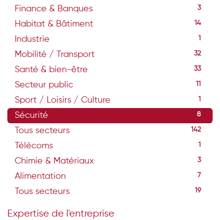
Finance & Banques
3
Habitat & Bâtiment
14
Industrie
1
Mobilité / Transport
32
Santé & bien-être
33
Secteur public
11
Sport / Loisirs / Culture
1
Sécurité
8
Tous secteurs
142
Télécoms
1
Chimie & Matériaux
3
Alimentation
7
Tous secteurs
19
Expertise de l'entreprise