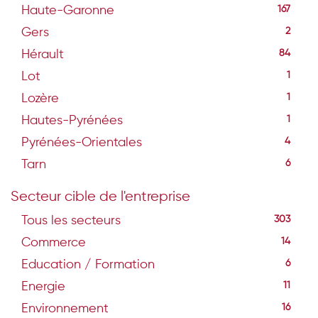
Haute-Garonne
167
Gers
2
Hérault
84
Lot
1
Lozère
1
Hautes-Pyrénées
1
Pyrénées-Orientales
4
Tarn
6
Secteur cible de l'entreprise
Tous les secteurs
303
Commerce
14
Education / Formation
6
Energie
11
Environnement
16