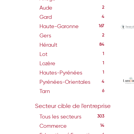
Aude
2
Gard
4
Haute-Garonne
167
Gers
2
Hérault
84
Lot
1
Lozère
1
Hautes-Pyrénées
1
Pyrénées-Orientales
4
Tarn
6
Secteur cible de l'entreprise
Tous les secteurs
303
Commerce
14