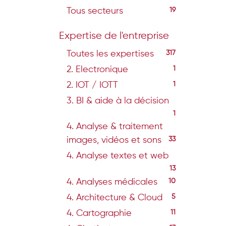
Tous secteurs
19
Expertise de l'entreprise
Toutes les expertises
317
2. Electronique
1
2. IOT / IOTT
1
3. BI & aide à la décision
1
4. Analyse & traitement
images, vidéos et sons
33
4. Analyse textes et web
13
4. Analyses médicales
10
4. Architecture & Cloud
5
4. Cartographie
11