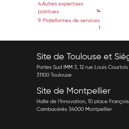
4.Autres expertises
pointues
14
9. Plateformes de services
1
Site de Toulouse et Siè
Portes Sud IMM 3, 12 rue Louis Courtoi
31100 Toulouse
Site de Montpellier
Halle de l’Innovation, 10 place Françoi
Cambacérès 34000 Montpellier