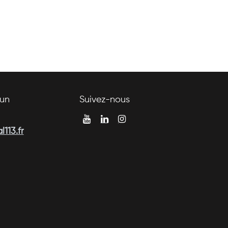
un
Suivez-nous
113.fr