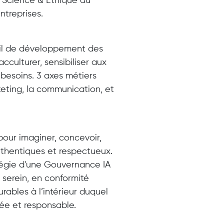
ta Science & Éthique du
ntreprises.
util de développement des
cculturer, sensibiliser aux
 besoins. 3 axes métiers
rketing, la communication, et
our imaginer, concevoir,
authentiques et respectueux.
atégie d'une Gouvernance IA
 serein, en conformité
rables à l’intérieur duquel
sée et responsable.