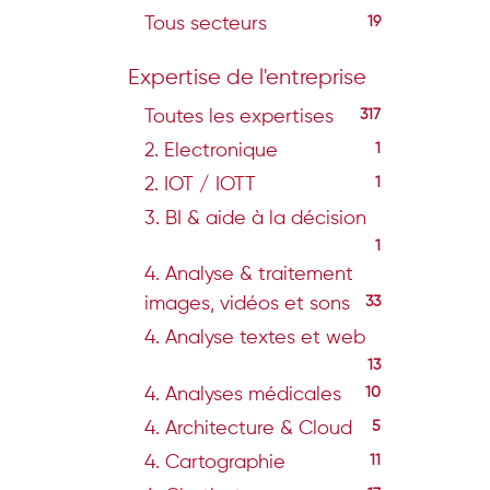
Tous secteurs
19
Expertise de l'entreprise
Toutes les expertises
317
2. Electronique
1
2. IOT / IOTT
1
3. BI & aide à la décision
1
4. Analyse & traitement
images, vidéos et sons
33
4. Analyse textes et web
13
4. Analyses médicales
10
4. Architecture & Cloud
5
4. Cartographie
11