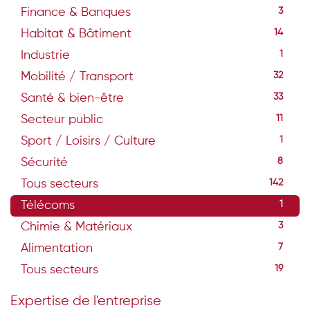
Finance & Banques
3
Habitat & Bâtiment
14
Industrie
1
Mobilité / Transport
32
Santé & bien-être
33
Secteur public
11
Sport / Loisirs / Culture
1
Sécurité
8
Tous secteurs
142
Télécoms
1
Chimie & Matériaux
3
Alimentation
7
Tous secteurs
19
Expertise de l'entreprise