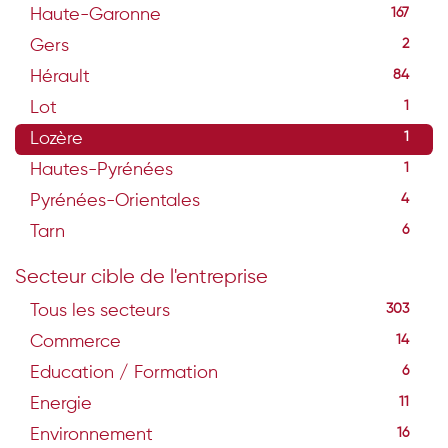
Haute-Garonne
167
Gers
2
Hérault
84
Lot
1
Lozère
1
Hautes-Pyrénées
1
Pyrénées-Orientales
4
Tarn
6
Secteur cible de l'entreprise
Tous les secteurs
303
Commerce
14
Education / Formation
6
Energie
11
Environnement
16