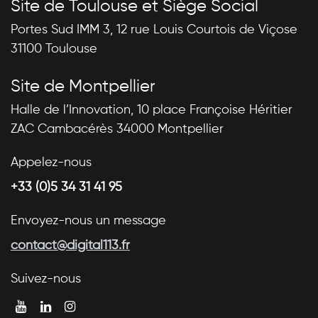
Site de Toulouse et Siège Social
Portes Sud IMM 3, 12 rue Louis Courtois de Viçose
31100 Toulouse
Site de Montpellier
Halle de l’Innovation, 10 place Françoise Héritier
ZAC Cambacérès 34000 Montpellier
Appelez-nous
+33 (0)5 34 31 41 95
Envoyez-nous un message
contact@digital113.fr
Suivez-nous