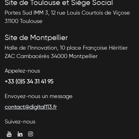
Site de Toulouse et Siège Social
Portes Sud IMM 3, 12 rue Louis Courtois de Viçose
31100 Toulouse
Site de Montpellier
Halle de l’Innovation, 10 place Françoise Héritier
ZAC Cambacérès 34000 Montpellier
Appelez-nous
+33 (0)5 34 31 41 95
Envoyez-nous un message
contact@digital113.fr
Suivez-nous