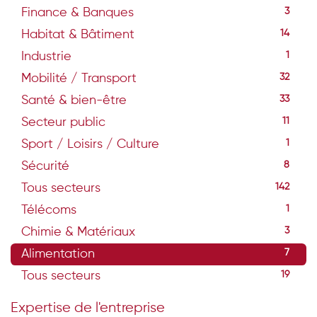
Finance & Banques
3
Habitat & Bâtiment
14
Industrie
1
Mobilité / Transport
32
Santé & bien-être
33
Secteur public
11
Sport / Loisirs / Culture
1
Sécurité
8
Tous secteurs
142
Télécoms
1
Chimie & Matériaux
3
Alimentation
7
Tous secteurs
19
Expertise de l'entreprise