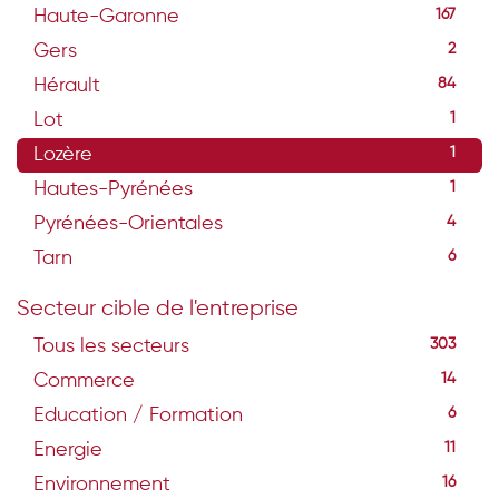
Haute-Garonne
167
Gers
2
Hérault
84
Lot
1
Lozère
1
Hautes-Pyrénées
1
Pyrénées-Orientales
4
Tarn
6
Secteur cible de l'entreprise
Tous les secteurs
303
Commerce
14
Education / Formation
6
Energie
11
Environnement
16