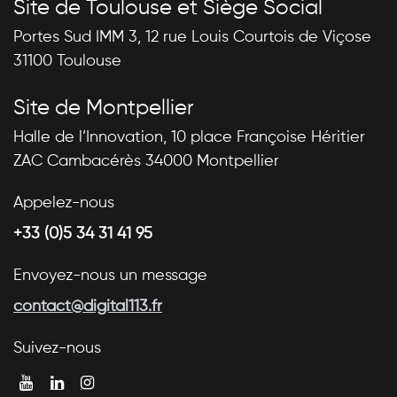
Site de Toulouse et Siège Social
Portes Sud IMM 3, 12 rue Louis Courtois de Viçose
31100 Toulouse
Site de Montpellier
Halle de l’Innovation, 10 place Françoise Héritier
ZAC Cambacérès 34000 Montpellier
Appelez-nous
+33 (0)5 34 31 41 95
Envoyez-nous un message
contact@digital113.fr
Suivez-nous