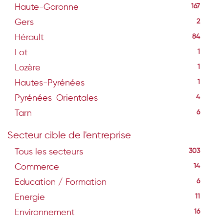
Haute-Garonne
167
Gers
2
Hérault
84
Lot
1
Lozère
1
Hautes-Pyrénées
1
Pyrénées-Orientales
4
Tarn
6
Secteur cible de l'entreprise
Tous les secteurs
303
Commerce
14
Education / Formation
6
Energie
11
Environnement
16