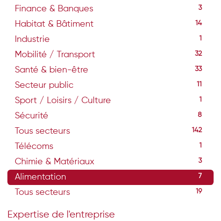
Finance & Banques
3
Habitat & Bâtiment
14
Industrie
1
Mobilité / Transport
32
Santé & bien-être
33
Secteur public
11
Sport / Loisirs / Culture
1
Sécurité
8
Tous secteurs
142
Télécoms
1
Chimie & Matériaux
3
Alimentation
7
Tous secteurs
19
Expertise de l'entreprise