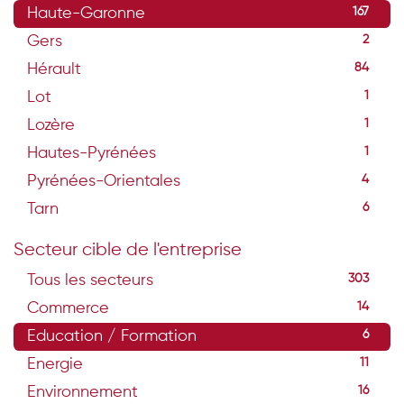
Haute-Garonne
167
Gers
2
Hérault
84
Lot
1
Lozère
1
Hautes-Pyrénées
1
Pyrénées-Orientales
4
Tarn
6
Secteur cible de l'entreprise
Tous les secteurs
303
Commerce
14
Education / Formation
6
Energie
11
Environnement
16