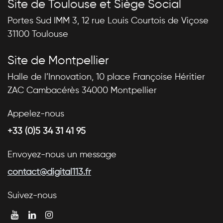
Site de Toulouse et Siège Social
Portes Sud IMM 3, 12 rue Louis Courtois de Viçose
31100 Toulouse
Site de Montpellier
Halle de l’Innovation, 10 place Françoise Héritier
ZAC Cambacérès 34000 Montpellier
Appelez-nous
+33 (0)5 34 31 41 95
Envoyez-nous un message
contact@digital113.fr
Suivez-nous