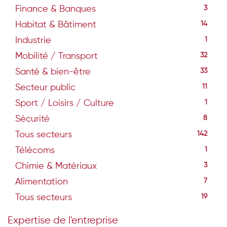
Finance & Banques
3
Habitat & Bâtiment
14
Industrie
1
Mobilité / Transport
32
Santé & bien-être
33
Secteur public
11
Sport / Loisirs / Culture
1
Sécurité
8
Tous secteurs
142
Télécoms
1
Chimie & Matériaux
3
Alimentation
7
Tous secteurs
19
Expertise de l'entreprise