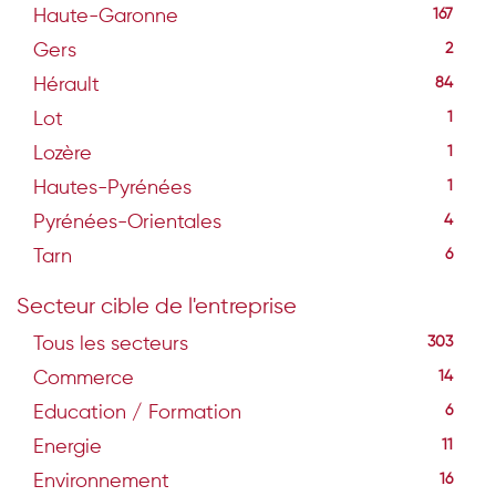
Haute-Garonne
167
Gers
2
Hérault
84
Lot
1
Lozère
1
Hautes-Pyrénées
1
Pyrénées-Orientales
4
Tarn
6
Secteur cible de l'entreprise
Tous les secteurs
303
Commerce
14
Education / Formation
6
Energie
11
Environnement
16