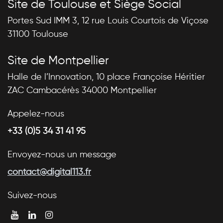
Site de Toulouse et Siège Social
Portes Sud IMM 3, 12 rue Louis Courtois de Viçose
31100 Toulouse
Site de Montpellier
Halle de l’Innovation, 10 place Françoise Héritier
ZAC Cambacérès 34000 Montpellier
Appelez-nous
+33 (0)5 34 31 41 95
Envoyez-nous un message
contact@digital113.fr
Suivez-nous