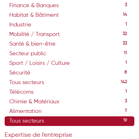
Finance & Banques
3
Habitat & Bâtiment
14
Industrie
1
Mobilité / Transport
32
Santé & bien-être
33
Secteur public
11
Sport / Loisirs / Culture
1
Sécurité
8
Tous secteurs
142
Télécoms
1
Chimie & Matériaux
3
Alimentation
7
Tous secteurs
19
Expertise de l'entreprise