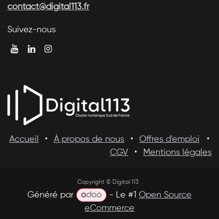
contact@digital113.fr
Suivez-nous
Accueil
•
À propos de nous
•
Offres d'emploi
•
CGV
•
Mentions légales
Copyright © Digital 113
Généré par
- Le #1
Open Source
eCommerce