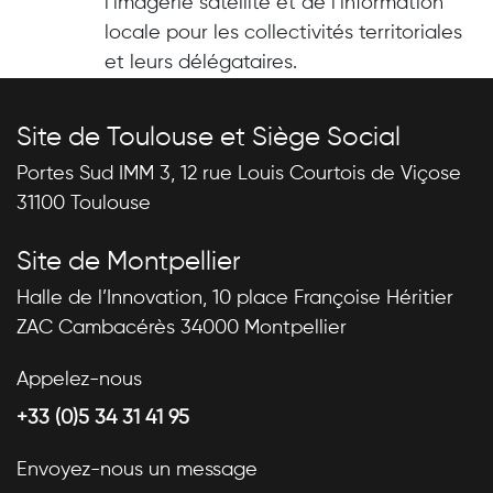
l’imagerie satellite et de l’information
locale pour les collectivités territoriales
et leurs délégataires.
Site de Toulouse et Siège Social
Portes Sud IMM 3, 12 rue Louis Courtois de Viçose
31100 Toulouse
Site de Montpellier
Halle de l’Innovation, 10 place Françoise Héritier
ZAC Cambacérès 34000 Montpellier
Appelez-nous
+33 (0)5 34 31 41 95
Envoyez-nous un message