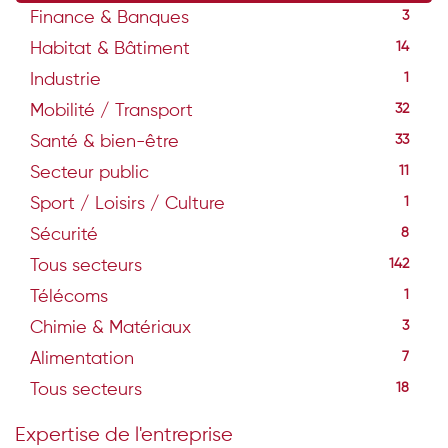
Finance & Banques
3
Habitat & Bâtiment
14
Industrie
1
Mobilité / Transport
32
Santé & bien-être
33
Secteur public
11
Sport / Loisirs / Culture
1
Sécurité
8
Tous secteurs
142
Télécoms
1
Chimie & Matériaux
3
Alimentation
7
Tous secteurs
18
Expertise de l'entreprise