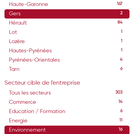
Haute-Garonne
167
Gers
2
Hérault
84
Lot
1
Lozère
1
Hautes-Pyrénées
1
Pyrénées-Orientales
4
Tarn
6
Secteur cible de l'entreprise
Tous les secteurs
303
Commerce
14
Education / Formation
6
Energie
11
Environnement
16