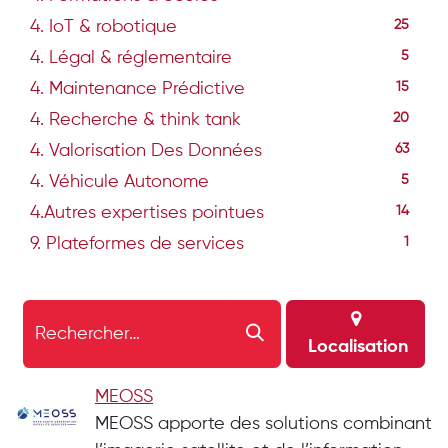
4. IoT & robotique
25
4. Légal & réglementaire
5
4. Maintenance Prédictive
15
4. Recherche & think tank
20
4. Valorisation Des Données
63
4. Véhicule Autonome
5
4.Autres expertises pointues
14
9. Plateformes de services
1
Localisation
MEOSS
MEOSS apporte des solutions combinant