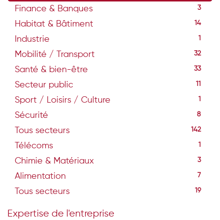
Finance & Banques
3
Habitat & Bâtiment
14
Industrie
1
Mobilité / Transport
32
Santé & bien-être
33
Secteur public
11
Sport / Loisirs / Culture
1
Sécurité
8
Tous secteurs
142
Télécoms
1
Chimie & Matériaux
3
Alimentation
7
Tous secteurs
19
Expertise de l'entreprise