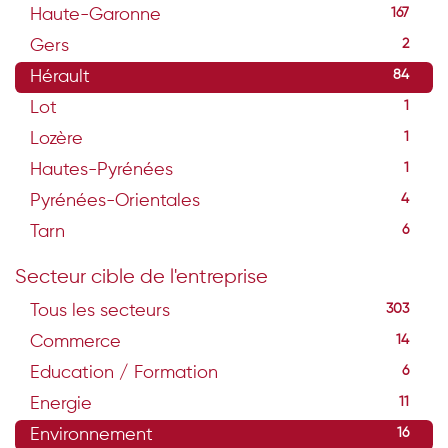
Haute-Garonne
167
Gers
2
Hérault
84
Lot
1
Lozère
1
Hautes-Pyrénées
1
Pyrénées-Orientales
4
Tarn
6
Secteur cible de l'entreprise
Tous les secteurs
303
Commerce
14
Education / Formation
6
Energie
11
Environnement
16