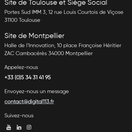
Site de Toulouse et Siège Social
Portes Sud IMM 3, 12 rue Louis Courtois de Viçose
31100 Toulouse
Site de Montpellier
Halle de l’Innovation, 10 place Françoise Héritier
ZAC Cambacérès 34000 Montpellier
Appelez-nous
+33 (0)5 34 31 41 95
Envoyez-nous un message
contact@digital113.fr
Suivez-nous