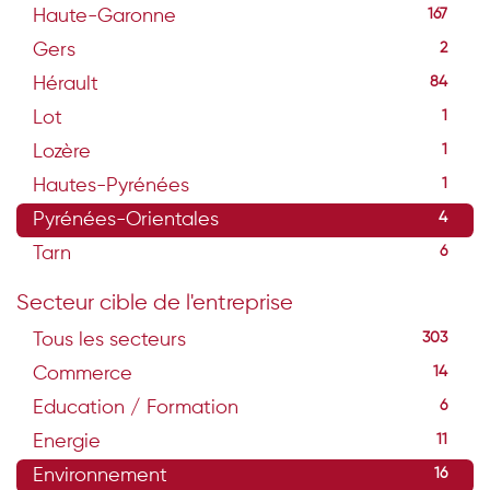
Haute-Garonne
167
Gers
2
Hérault
84
Lot
1
Lozère
1
Hautes-Pyrénées
1
Pyrénées-Orientales
4
Tarn
6
Secteur cible de l'entreprise
Tous les secteurs
303
Commerce
14
Education / Formation
6
Energie
11
Environnement
16