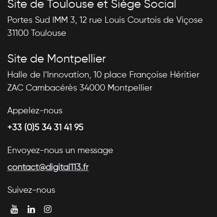
Site de Toulouse et Siège Social
Portes Sud IMM 3, 12 rue Louis Courtois de Viçose
31100 Toulouse
Site de Montpellier
Halle de l’Innovation, 10 place Françoise Héritier
ZAC Cambacérès 34000 Montpellier
Appelez-nous
+33 (0)5 34 31 41 95
Envoyez-nous un message
contact@digital113.fr
Suivez-nous