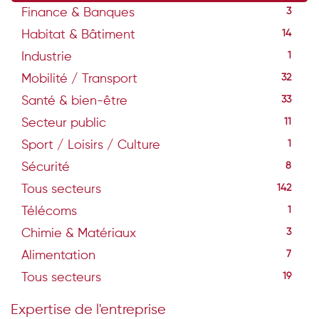
Finance & Banques
3
Habitat & Bâtiment
14
Industrie
1
Mobilité / Transport
32
Santé & bien-être
33
Secteur public
11
Sport / Loisirs / Culture
1
Sécurité
8
Tous secteurs
142
Télécoms
1
Chimie & Matériaux
3
Alimentation
7
Tous secteurs
19
Expertise de l'entreprise