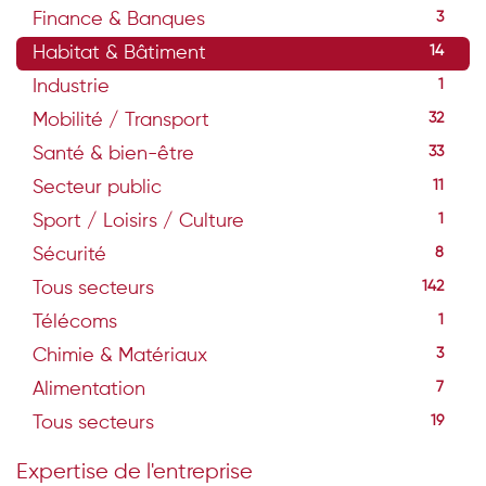
Finance & Banques
3
Habitat & Bâtiment
14
Industrie
1
Mobilité / Transport
32
Santé & bien-être
33
Secteur public
11
Sport / Loisirs / Culture
1
Sécurité
8
Tous secteurs
142
Télécoms
1
Chimie & Matériaux
3
Alimentation
7
Tous secteurs
19
Expertise de l'entreprise