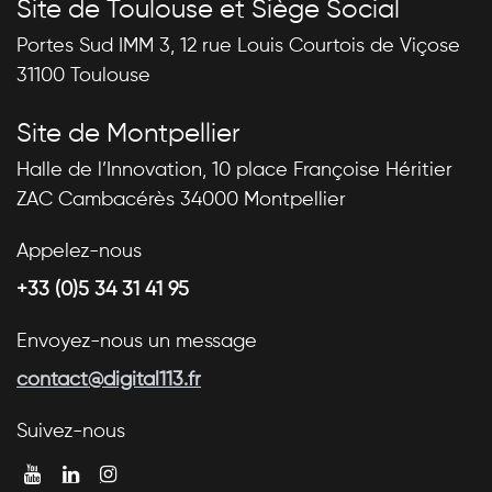
Site de Toulouse et Siège Social
Portes Sud IMM 3, 12 rue Louis Courtois de Viçose
31100 Toulouse
Site de Montpellier
Halle de l’Innovation, 10 place Françoise Héritier
ZAC Cambacérès 34000 Montpellier
Appelez-nous
+33 (0)5 34 31 41 95
Envoyez-nous un message
contact@digital113.fr
Suivez-nous