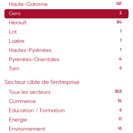
Haute-Garonne
167
Gers
2
Hérault
84
Lot
1
Lozère
1
Hautes-Pyrénées
1
Pyrénées-Orientales
4
Tarn
6
Secteur cible de l'entreprise
Tous les secteurs
303
Commerce
14
Education / Formation
6
Energie
11
Environnement
16