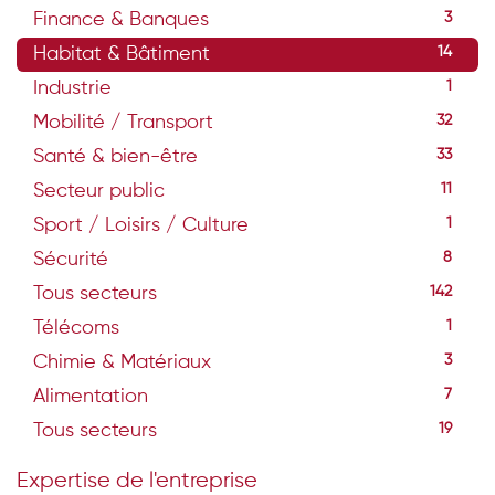
Finance & Banques
3
Habitat & Bâtiment
14
Industrie
1
Mobilité / Transport
32
Santé & bien-être
33
Secteur public
11
Sport / Loisirs / Culture
1
Sécurité
8
Tous secteurs
142
Télécoms
1
Chimie & Matériaux
3
Alimentation
7
Tous secteurs
19
Expertise de l'entreprise