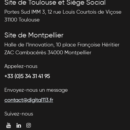
Site de Toulouse et Siège Social
Portes Sud IMM 3, 12 rue Louis Courtois de Viçose
31100 Toulouse
Site de Montpellier
Halle de l’Innovation, 10 place Françoise Héritier
ZAC Cambacérès 34000 Montpellier
Appelez-nous
+33 (0)5 34 31 41 95
Envoyez-nous un message
contact@digital113.fr
Suivez-nous