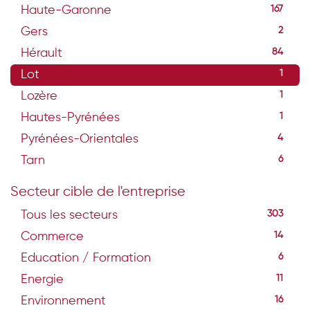
Haute-Garonne
167
Gers
2
Hérault
84
Lot
1
Lozère
1
Hautes-Pyrénées
1
Pyrénées-Orientales
4
Tarn
6
Secteur cible de l'entreprise
Tous les secteurs
303
Commerce
14
Education / Formation
6
Energie
11
Environnement
16