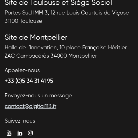
Site de Toulouse et Siège Social
Portes Sud IMM 3, 12 rue Louis Courtois de Viçose
31100 Toulouse
Site de Montpellier
Halle de l’Innovation, 10 place Françoise Héritier
ZAC Cambacérès 34000 Montpellier
Appelez-nous
+33 (0)5 34 31 41 95
Envoyez-nous un message
contact@digital113.fr
Suivez-nous