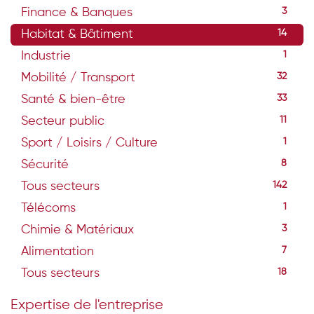
Finance & Banques
3
Habitat & Bâtiment
14
Industrie
1
Mobilité / Transport
32
Santé & bien-être
33
Secteur public
11
Sport / Loisirs / Culture
1
Sécurité
8
Tous secteurs
142
Télécoms
1
Chimie & Matériaux
3
Alimentation
7
Tous secteurs
18
Expertise de l'entreprise