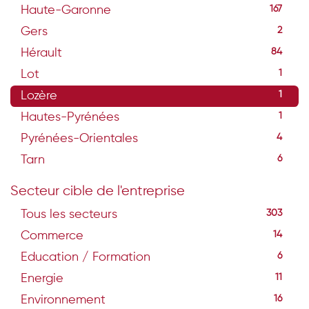
Haute-Garonne
167
Gers
2
Hérault
84
Lot
1
Lozère
1
Hautes-Pyrénées
1
Pyrénées-Orientales
4
Tarn
6
Secteur cible de l'entreprise
Tous les secteurs
303
Commerce
14
Education / Formation
6
Energie
11
Environnement
16