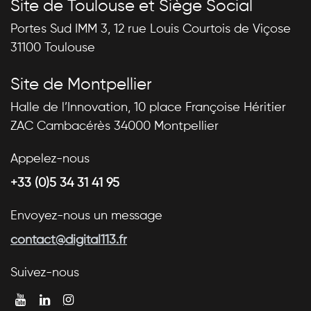
Site de Toulouse et Siège Social
Portes Sud IMM 3, 12 rue Louis Courtois de Viçose
31100 Toulouse
Site de Montpellier
Halle de l’Innovation, 10 place Françoise Héritier
ZAC Cambacérès 34000 Montpellier
Appelez-nous
+33 (0)5 34 31 41 95
Envoyez-nous un message
contact@digital113.fr
Suivez-nous