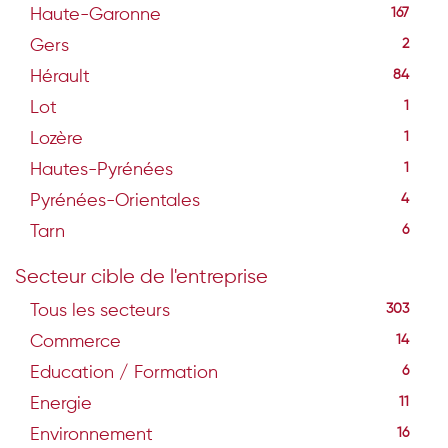
Haute-Garonne
167
Gers
2
Hérault
84
Lot
1
Lozère
1
Hautes-Pyrénées
1
Pyrénées-Orientales
4
Tarn
6
Secteur cible de l'entreprise
Tous les secteurs
303
Commerce
14
Education / Formation
6
Energie
11
Environnement
16