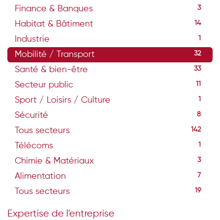
Finance & Banques
3
Habitat & Bâtiment
14
Industrie
1
Mobilité / Transport
32
Santé & bien-être
33
Secteur public
11
Sport / Loisirs / Culture
1
Sécurité
8
Tous secteurs
142
Télécoms
1
Chimie & Matériaux
3
Alimentation
7
Tous secteurs
19
Expertise de l'entreprise