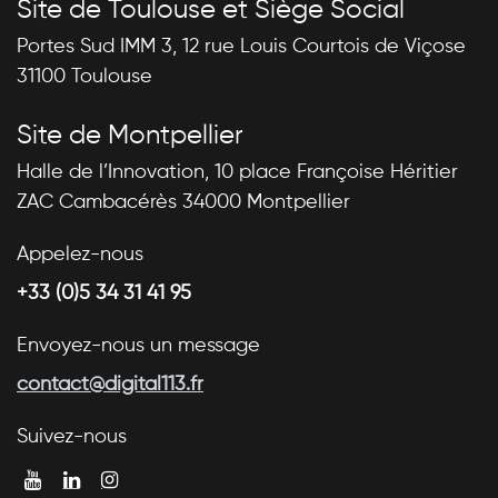
Site de Toulouse et Siège Social
Portes Sud IMM 3, 12 rue Louis Courtois de Viçose
31100 Toulouse
Site de Montpellier
Halle de l’Innovation, 10 place Françoise Héritier
ZAC Cambacérès 34000 Montpellier
Appelez-nous
+33 (0)5 34 31 41 95
Envoyez-nous un message
contact@digital113.fr
Suivez-nous