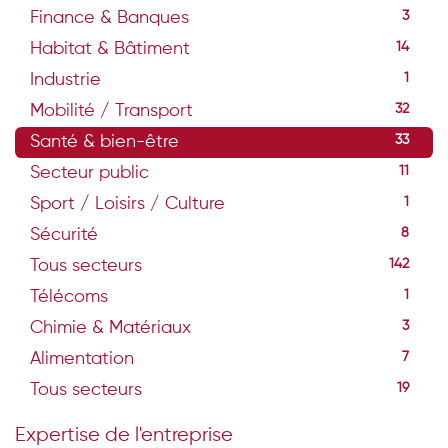
Finance & Banques
3
Habitat & Bâtiment
14
Industrie
1
Mobilité / Transport
32
Santé & bien-être
33
Secteur public
11
Sport / Loisirs / Culture
1
Sécurité
8
Tous secteurs
142
Télécoms
1
Chimie & Matériaux
3
Alimentation
7
Tous secteurs
19
Expertise de l'entreprise