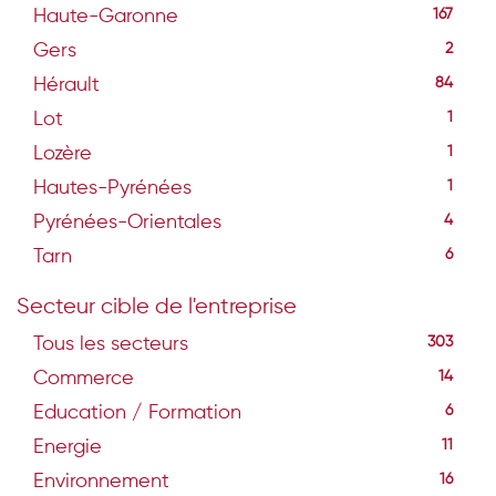
Haute-Garonne
167
Gers
2
Hérault
84
Lot
1
Lozère
1
Hautes-Pyrénées
1
Pyrénées-Orientales
4
Tarn
6
Secteur cible de l'entreprise
Tous les secteurs
303
Commerce
14
Education / Formation
6
Energie
11
Environnement
16