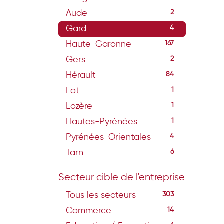
Aude
2
Gard
4
Haute-Garonne
167
Gers
2
Hérault
84
Lot
1
Lozère
1
Hautes-Pyrénées
1
Pyrénées-Orientales
4
Tarn
6
Secteur cible de l'entreprise
Tous les secteurs
303
Commerce
14