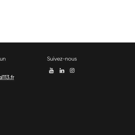
un
Suivez-nous
113.fr