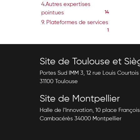
4.Autres expertises
pointues
14
9. Plateformes de services
1
Site de Toulouse et Siè
Portes Sud IMM 3, 12 rue Louis Courtoi
31100 Toulouse
Site de Montpellier
Halle de l’Innovation, 10 place Françoi
Cambacérès 34000 Montpellier