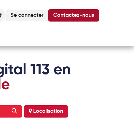
Se connecter
Contactez-nous
Actualités
Podcasts
Agenda
ital 113 en
le
Localisation