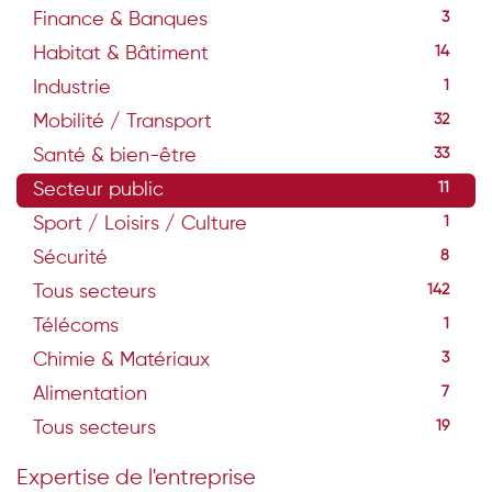
Finance & Banques
3
Habitat & Bâtiment
14
Industrie
1
Mobilité / Transport
32
Santé & bien-être
33
Secteur public
11
Sport / Loisirs / Culture
1
Sécurité
8
Tous secteurs
142
Télécoms
1
Chimie & Matériaux
3
Alimentation
7
Tous secteurs
19
Expertise de l'entreprise