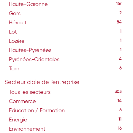
Haute-Garonne
167
Gers
2
Hérault
84
Lot
1
Lozère
1
Hautes-Pyrénées
1
Pyrénées-Orientales
4
Tarn
6
Secteur cible de l'entreprise
Tous les secteurs
303
Commerce
14
Education / Formation
6
Energie
11
Environnement
16