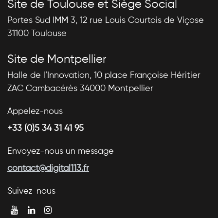
Site de Toulouse et Siège Social
Portes Sud IMM 3, 12 rue Louis Courtois de Viçose
31100 Toulouse
Site de Montpellier
Halle de l’Innovation, 10 place Françoise Héritier
ZAC Cambacérès 34000 Montpellier
Appelez-nous
+33 (0)5 34 31 41 95
Envoyez-nous un message
contact@digital113.fr
Suivez-nous