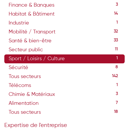
Finance & Banques
3
Habitat & Bâtiment
14
Industrie
1
Mobilité / Transport
32
Santé & bien-être
33
Secteur public
11
Sport / Loisirs / Culture
1
Sécurité
8
Tous secteurs
142
Télécoms
1
Chimie & Matériaux
3
Alimentation
7
Tous secteurs
18
Expertise de l'entreprise