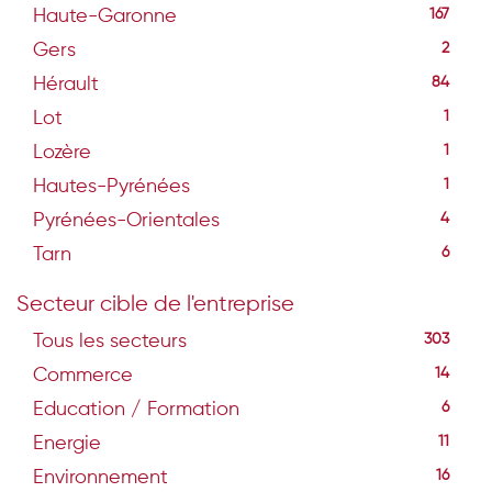
Haute-Garonne
167
Gers
2
Hérault
84
Lot
1
Lozère
1
Hautes-Pyrénées
1
Pyrénées-Orientales
4
Tarn
6
Secteur cible de l'entreprise
Tous les secteurs
303
Commerce
14
Education / Formation
6
Energie
11
Environnement
16