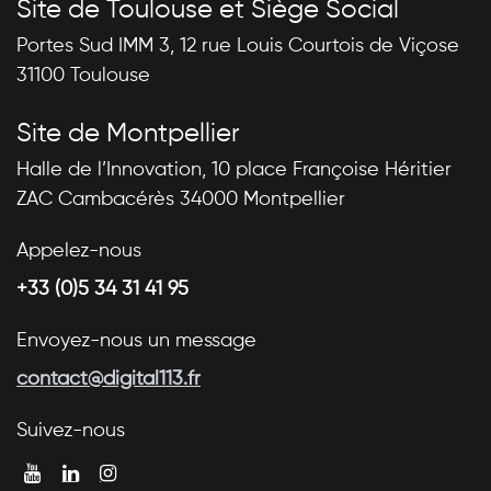
Site de Toulouse et Siège Social
Portes Sud IMM 3, 12 rue Louis Courtois de Viçose
31100 Toulouse
Site de Montpellier
Halle de l’Innovation, 10 place Françoise Héritier
ZAC Cambacérès 34000 Montpellier
Appelez-nous
+33 (0)5 34 31 41 95
Envoyez-nous un message
contact@digital113.fr
Suivez-nous