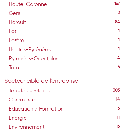
Haute-Garonne
167
Gers
2
Hérault
84
Lot
1
Lozère
1
Hautes-Pyrénées
1
Pyrénées-Orientales
4
Tarn
6
Secteur cible de l'entreprise
Tous les secteurs
303
Commerce
14
Education / Formation
6
Energie
11
Environnement
16