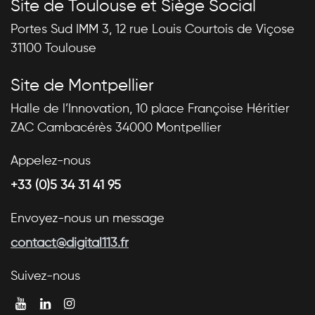
Site de Toulouse et Siège Social
Portes Sud IMM 3, 12 rue Louis Courtois de Viçose
31100 Toulouse
Site de Montpellier
Halle de l’Innovation, 10 place Françoise Héritier
ZAC Cambacérès 34000 Montpellier
Appelez-nous
+33 (0)5 34 31 41 95
Envoyez-nous un message
contact@digital113.fr
Suivez-nous