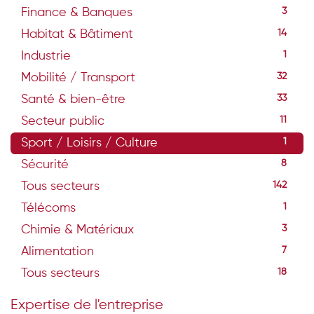
Finance & Banques
3
Habitat & Bâtiment
14
Industrie
1
Mobilité / Transport
32
Santé & bien-être
33
Secteur public
11
Sport / Loisirs / Culture
1
Sécurité
8
Tous secteurs
142
Télécoms
1
Chimie & Matériaux
3
Alimentation
7
Tous secteurs
18
Expertise de l'entreprise