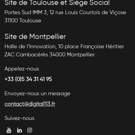
Site de Toulouse et Siège Social
Portes Sud IMM 3, 12 rue Louis Courtois de Viçose
31100 Toulouse
Site de Montpellier
Halle de l’Innovation, 10 place Françoise Héritier
ZAC Cambacérès 34000 Montpellier
Appelez-nous
+33 (0)5 34 31 41 95
Envoyez-nous un message
contact@digital113.fr
Suivez-nous