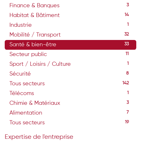
Finance & Banques
3
Habitat & Bâtiment
14
Industrie
1
Mobilité / Transport
32
Santé & bien-être
33
Secteur public
11
Sport / Loisirs / Culture
1
Sécurité
8
Tous secteurs
142
Télécoms
1
Chimie & Matériaux
3
Alimentation
7
Tous secteurs
19
Expertise de l'entreprise