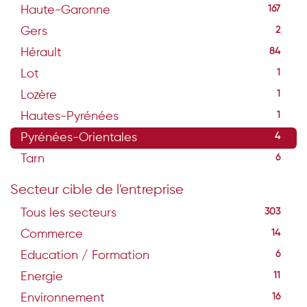
Haute-Garonne
167
Gers
2
Hérault
84
Lot
1
Lozère
1
Hautes-Pyrénées
1
Pyrénées-Orientales
4
Tarn
6
Secteur cible de l'entreprise
Tous les secteurs
303
Commerce
14
Education / Formation
6
Energie
11
Environnement
16