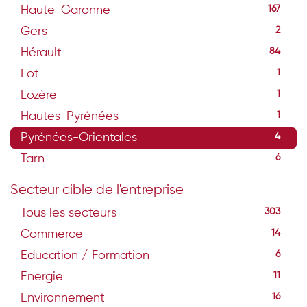
Haute-Garonne
167
Gers
2
Hérault
84
Lot
1
Lozère
1
Hautes-Pyrénées
1
Pyrénées-Orientales
4
Tarn
6
Secteur cible de l'entreprise
Tous les secteurs
303
Commerce
14
Education / Formation
6
Energie
11
Environnement
16