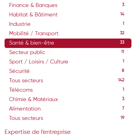
Finance & Banques
3
Habitat & Bâtiment
14
Industrie
1
Mobilité / Transport
32
Santé & bien-être
33
Secteur public
11
Sport / Loisirs / Culture
1
Sécurité
8
Tous secteurs
142
Télécoms
1
Chimie & Matériaux
3
Alimentation
7
Tous secteurs
19
Expertise de l'entreprise