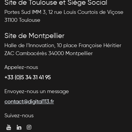
Site de Toulouse et Siège Social
Portes Sud IMM 3, 12 rue Louis Courtois de Viçose
31100 Toulouse
Site de Montpellier
Halle de l’Innovation, 10 place Françoise Héritier
ZAC Cambacérès 34000 Montpellier
Appelez-nous
+33 (0)5 34 31 41 95
Envoyez-nous un message
contact@digital113.fr
Suivez-nous