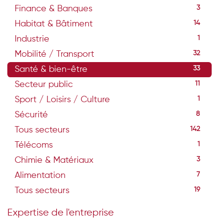
Finance & Banques
3
Habitat & Bâtiment
14
Industrie
1
Mobilité / Transport
32
Santé & bien-être
33
Secteur public
11
Sport / Loisirs / Culture
1
Sécurité
8
Tous secteurs
142
Télécoms
1
Chimie & Matériaux
3
Alimentation
7
Tous secteurs
19
Expertise de l'entreprise