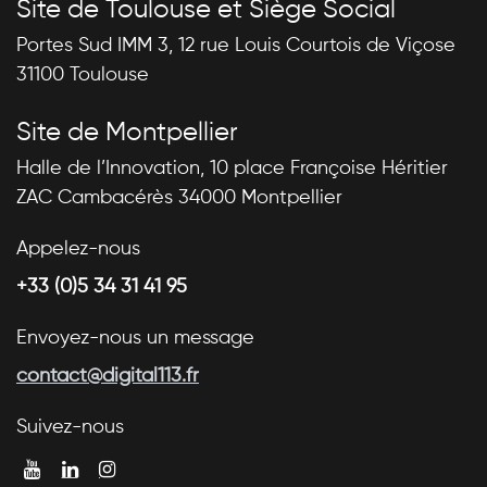
Site de Toulouse et Siège Social
Portes Sud IMM 3, 12 rue Louis Courtois de Viçose
31100 Toulouse
Site de Montpellier
Halle de l’Innovation, 10 place Françoise Héritier
ZAC Cambacérès 34000 Montpellier
Appelez-nous
+33 (0)5 34 31 41 95
Envoyez-nous un message
contact@digital113.fr
Suivez-nous