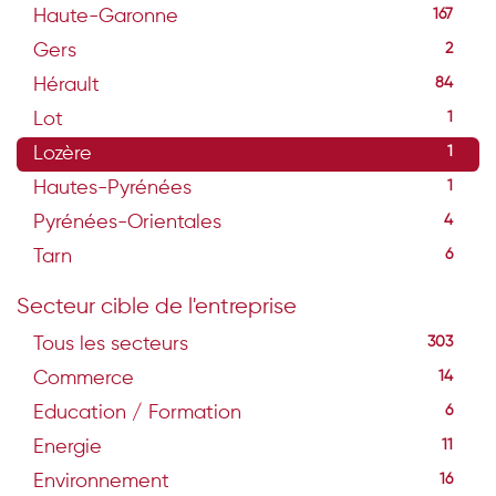
Haute-Garonne
167
Gers
2
Hérault
84
Lot
1
Lozère
1
Hautes-Pyrénées
1
Pyrénées-Orientales
4
Tarn
6
Secteur cible de l'entreprise
Tous les secteurs
303
Commerce
14
Education / Formation
6
Energie
11
Environnement
16