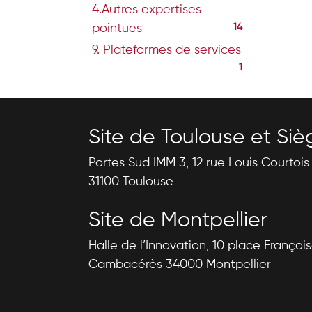
4.Autres expertises
pointues
14
9. Plateformes de services
1
Site de Toulouse et Siè
Portes Sud IMM 3, 12 rue Louis Courtoi
31100 Toulouse
Site de Montpellier
Halle de l’Innovation, 10 place Françoi
Cambacérès 34000 Montpellier