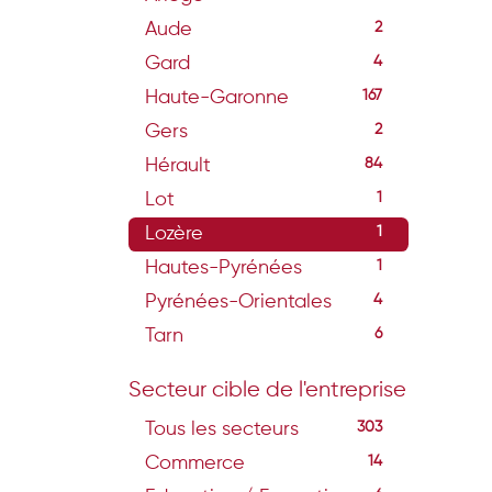
Aude
2
Gard
4
Haute-Garonne
167
Gers
2
Hérault
84
Lot
1
Lozère
1
Hautes-Pyrénées
1
Pyrénées-Orientales
4
Tarn
6
Secteur cible de l'entreprise
Tous les secteurs
303
Commerce
14