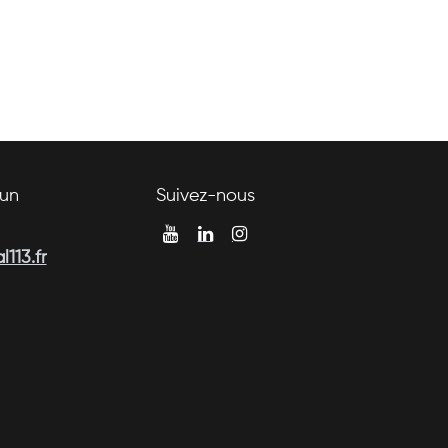
un
Suivez-nous
113.fr