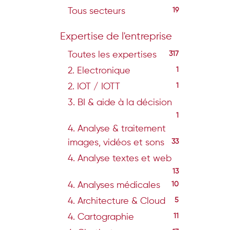
Tous secteurs
19
Expertise de l'entreprise
Toutes les expertises
317
2. Electronique
1
2. IOT / IOTT
1
3. BI & aide à la décision
1
4. Analyse & traitement
images, vidéos et sons
33
4. Analyse textes et web
13
4. Analyses médicales
10
4. Architecture & Cloud
5
4. Cartographie
11