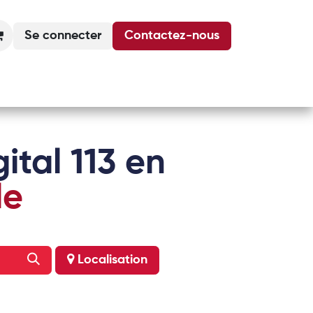
Se connecter
Contactez-nous
Actualités
Podcasts
Agenda
ital 113 en
le
Localisation