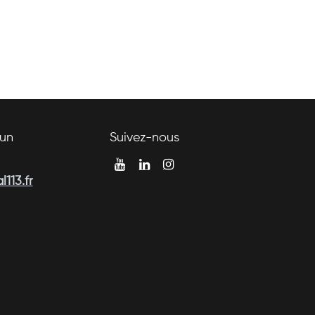
un
Suivez-nous
113.fr