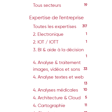
Tous secteurs
19
Expertise de l'entreprise
Toutes les expertises
317
2. Electronique
1
2. IOT / IOTT
1
3. BI & aide à la décision
1
4. Analyse & traitement
images, vidéos et sons
33
4. Analyse textes et web
13
4. Analyses médicales
10
4. Architecture & Cloud
5
4. Cartographie
11