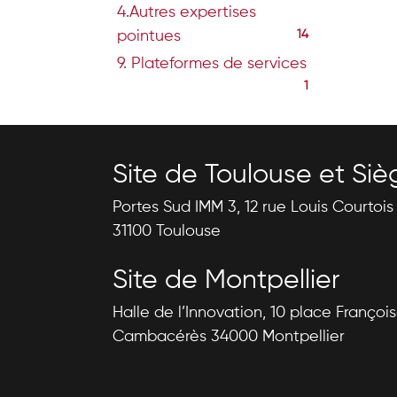
4.Autres expertises
pointues
14
9. Plateformes de services
1
Site de Toulouse et Siè
Portes Sud IMM 3, 12 rue Louis Courtoi
31100 Toulouse
Site de Montpellier
Halle de l’Innovation, 10 place Françoi
Cambacérès 34000 Montpellier