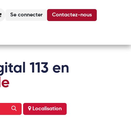
Se connecter
Contactez-nous
Actualités
Podcasts
Agenda
ital 113 en
le
Localisation