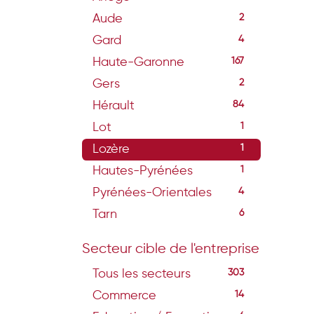
Aude
2
Gard
4
Haute-Garonne
167
Gers
2
Hérault
84
Lot
1
Lozère
1
Hautes-Pyrénées
1
Pyrénées-Orientales
4
Tarn
6
Secteur cible de l'entreprise
Tous les secteurs
303
Commerce
14