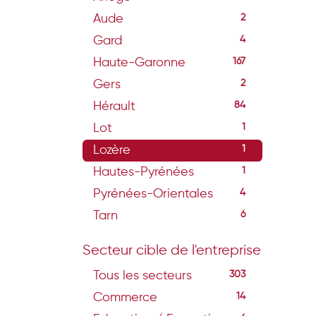
Aude
2
Gard
4
Haute-Garonne
167
Gers
2
Hérault
84
Lot
1
Lozère
1
Hautes-Pyrénées
1
Pyrénées-Orientales
4
Tarn
6
Secteur cible de l'entreprise
Tous les secteurs
303
Commerce
14