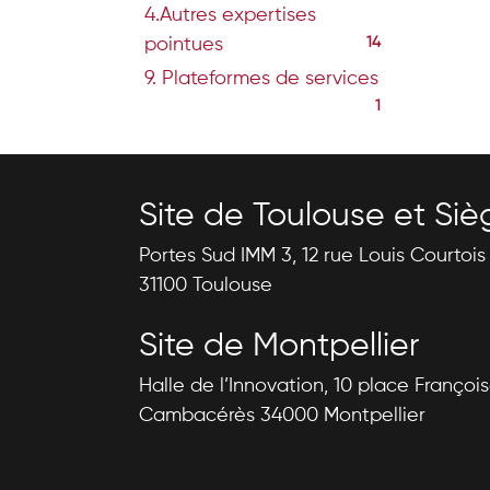
4.Autres expertises
pointues
14
9. Plateformes de services
1
Site de Toulouse et Siè
Portes Sud IMM 3, 12 rue Louis Courtoi
31100 Toulouse
Site de Montpellier
Halle de l’Innovation, 10 place Françoi
Cambacérès 34000 Montpellier