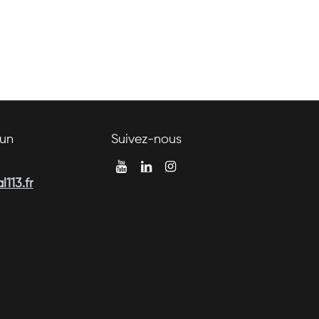
un
Suivez-nous
113.fr