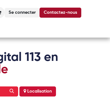
Se connecter
Contactez-nous
Actualités
Podcasts
Agenda
ital 113 en
le
Localisation