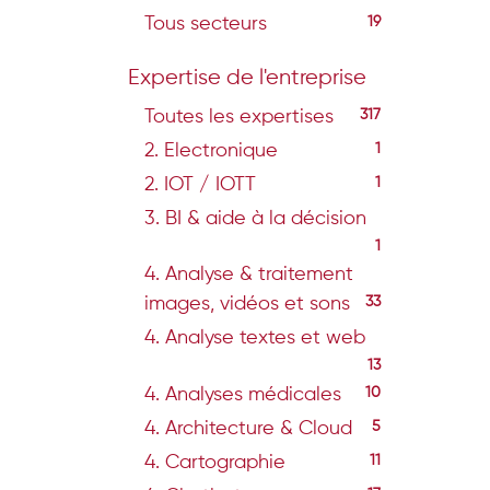
Tous secteurs
19
Expertise de l'entreprise
Toutes les expertises
317
2. Electronique
1
2. IOT / IOTT
1
3. BI & aide à la décision
1
4. Analyse & traitement
images, vidéos et sons
33
4. Analyse textes et web
13
4. Analyses médicales
10
4. Architecture & Cloud
5
4. Cartographie
11