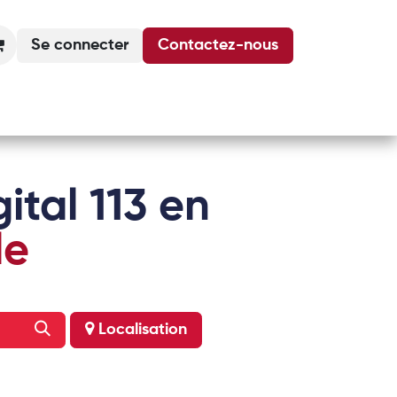
Se connecter
Contactez-nous
Actualités
Podcasts
Agenda
ital 113 en
le
Localisation