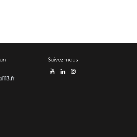
un
Suivez-nous
113.fr