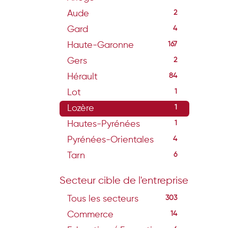
Aude
2
Gard
4
Haute-Garonne
167
Gers
2
Hérault
84
Lot
1
Lozère
1
Hautes-Pyrénées
1
Pyrénées-Orientales
4
Tarn
6
Secteur cible de l'entreprise
Tous les secteurs
303
Commerce
14