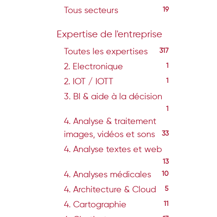
Tous secteurs
19
Expertise de l'entreprise
Toutes les expertises
317
2. Electronique
1
2. IOT / IOTT
1
3. BI & aide à la décision
1
4. Analyse & traitement
images, vidéos et sons
33
4. Analyse textes et web
13
4. Analyses médicales
10
4. Architecture & Cloud
5
4. Cartographie
11