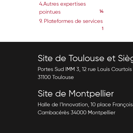
4.Autres expertises
pointues
14
9. Plateformes de services
1
Site de Toulouse et Siè
Portes Sud IMM 3, 12 rue Louis Courtoi
31100 Toulouse
Site de Montpellier
Halle de l’Innovation, 10 place Françoi
Cambacérès 34000 Montpellier